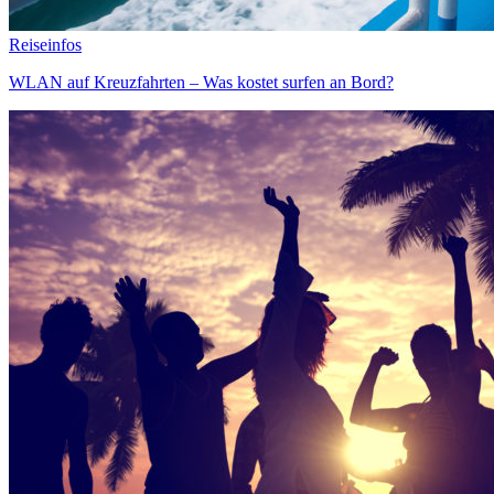
Reiseinfos
WLAN auf Kreuzfahrten – Was kostet surfen an Bord?