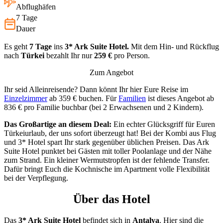
Abflughäfen
7 Tage
Dauer
Es geht
7 Tage
ins
3* Ark Suite Hotel.
Mit dem Hin- und Rückflug
nach
Türkei
bezahlt Ihr nur
259 €
pro Person.
Zum Angebot
Ihr seid Alleinreisende? Dann könnt Ihr hier Eure Reise im
Einzelzimmer
ab 359 € buchen. Für
Familien
ist dieses Angebot ab
836 € pro Familie buchbar (bei 2 Erwachsenen und 2 Kindern).
Das Großartige an diesem Deal:
Ein echter Glücksgriff für Euren
Türkeiurlaub, der uns sofort überzeugt hat! Bei der Kombi aus Flug
und 3* Hotel spart Ihr stark gegenüber üblichen Preisen. Das Ark
Suite Hotel punktet bei Gästen mit toller Poolanlage und der Nähe
zum Strand. Ein kleiner Wermutstropfen ist der fehlende Transfer.
Dafür bringt Euch die Kochnische im Apartment volle Flexibilität
bei der Verpflegung.
Über das Hotel
Das
3* Ark Suite Hotel
befindet sich in
Antalya
. Hier sind die