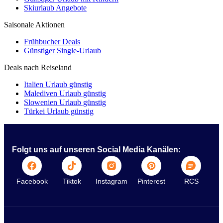
Skiurlaub Angebote
Saisonale Aktionen
Frühbucher Deals
Günstiger Single-Urlaub
Deals nach Reiseland
Italien Urlaub günstig
Malediven Urlaub günstig
Slowenien Urlaub günstig
Türkei Urlaub günstig