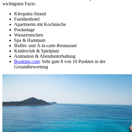
wichtigsten Facts:
Kleopatra-Strand
Familienhotel
Apartments mit Kochnische
Poolanlage
Wasserrutschen
Spa & Hammam
Buffet- und À-la-carte-Restaurant
Kinderclub & Spielplatz
Animation & Abendunterhaltung
Booking.com
: Sehr gute 8 von 10 Punkten in der
Gesamtbewertung