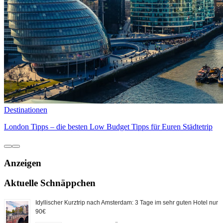
Destinationen
London Tipps – die besten Low Budget Tipps für Euren Städtetrip
Anzeigen
Aktuelle Schnäppchen
Idyllischer Kurztrip nach Amsterdam: 3 Tage im sehr guten Hotel nur
90€