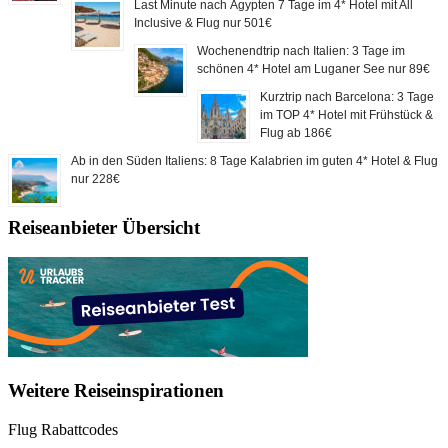
Last Minute nach Ägypten 7 Tage im 4* Hotel mit All
Inclusive & Flug nur 501€
Wochenendtrip nach Italien: 3 Tage im
schönen 4* Hotel am Luganer See nur 89€
Kurztrip nach Barcelona: 3 Tage
im TOP 4* Hotel mit Frühstück &
Flug ab 186€
Ab in den Süden Italiens: 8 Tage Kalabrien im guten 4* Hotel & Flug
nur 228€
Reiseanbieter Übersicht
Weitere Reiseinspirationen
Flug Rabattcodes