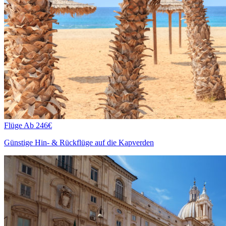
Flüge
Ab 246€
Günstige Hin- & Rückflüge auf die Kapverden