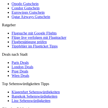
Opodo Gutschein
Condor Gutschein
Eurowings Gutschein
Qatar Airways Gutschein
Ratgeber
Flugsuche mit Google Flights
Flüge live verfolgen mit Flugtracker
Flugbestätigung prüfen
Tippfehler im Flugticket Tipps
Deals nach Stadt
Paris Deals
London Deals
Prag Deals
Wien Deals
Top Sehenswürdigkeiten Tipps
Klagenfurt Sehenswürdigkeiten
Bangkok Sehenswürdigkeiten
Linz Sehenswürdigkeiten