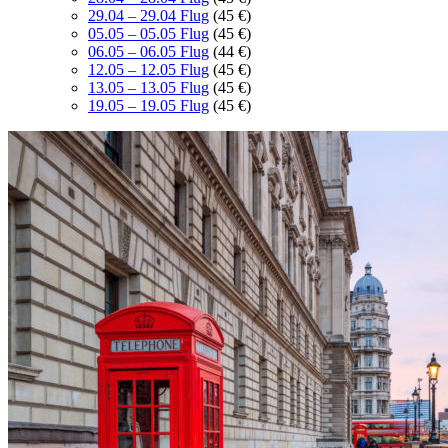
29.04 – 29.04 Flug
(45 €)
05.05 – 05.05 Flug
(45 €)
06.05 – 06.05 Flug
(44 €)
12.05 – 12.05 Flug
(45 €)
13.05 – 13.05 Flug
(45 €)
19.05 – 19.05 Flug
(45 €)