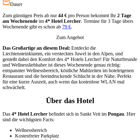
Dauer
Zum günstigen Preis ab nur
44 €
pro Person bekommt Ihr
2 Tage
am Wochenende
im
4*
Hotel Lercher
. Termine für 3 Tage übers
Wochenende gibt es schon ab
79 €
.
Zum Angebot
Das Großartige an diesem Deal:
Entdeckt die
Liechtensteinklamm, ein verstecktes Juwel in den Alpen, und
genießt dabei den Komfort des 4* Hotels Lercher! Für Naturfreunde
und Wellnessliebhaber ist dieses Wochenende genau richtig:
entspannter Wellnessbereich, köstliche Mahlzeiten im hoteleigenen
Restaurant und die beeindruckende Schlucht in der Nähe. Perfekt
für eine kurze Auszeit, auch wenn das kostenlose WLAN mal
schwächelt.
Über das Hotel
Das
4* Hotel Lercher
befindet sich in Sankt Veit im
Pongau
. Hier
sind die wichtigsten Facts:
Wellnessbereich
Kostenfreier Parkplatz