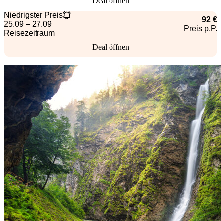
Deal öffnen
Niedrigster Preis
92 €
25.09 – 27.09
Preis p.P.
Reisezeitraum
Deal öffnen