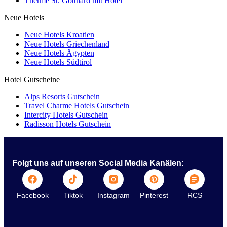
Therme St. Gotthard mit Hotel
Neue Hotels
Neue Hotels Kroatien
Neue Hotels Griechenland
Neue Hotels Ägypten
Neue Hotels Südtirol
Hotel Gutscheine
Alps Resorts Gutschein
Travel Charme Hotels Gutschein
Intercity Hotels Gutschein
Radisson Hotels Gutschein