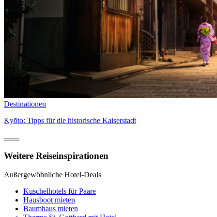
Destinationen
Kyōto: Tipps für die historische Kaiserstadt
Weitere Reiseinspirationen
Außergewöhnliche Hotel-Deals
Kuschelhotels für Paare
Hausboot mieten
Baumhaus mieten