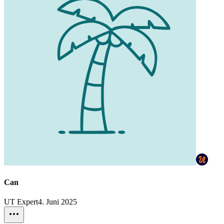
Can
UT Expert
4. Juni 2025