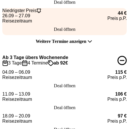
Deal öffnen
Niedrigster Preis
44 €
26.09 – 27.09
Preis p.P.
Reisezeitraum
Deal öffnen
Weitere Termine anzeigen
Ab 3 Tage übers Wochenende
3 Tage
4 Termine
ab 92€
04.09 – 06.09
115 €
Reisezeitraum
Preis p.P.
Deal öffnen
11.09 – 13.09
106 €
Reisezeitraum
Preis p.P.
Deal öffnen
18.09 – 20.09
97 €
Reisezeitraum
Preis p.P.