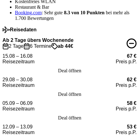
Kostenfreies WLAN
Restaurant & Bar
Booking.com
: Sehr gute
8.3 von 10
Punkten
bei mehr als
1.700 Bewertungen
Reisedaten
Ab 2 Tage übers Wochenende
2 Tage
6 Termine
ab 44€
15.08 – 16.08
67 €
Reisezeitraum
Preis p.P.
Deal öffnen
29.08 – 30.08
62 €
Reisezeitraum
Preis p.P.
Deal öffnen
05.09 – 06.09
58 €
Reisezeitraum
Preis p.P.
Deal öffnen
12.09 – 13.09
53 €
Reisezeitraum
Preis p.P.