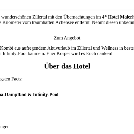
 wunderschönen Zillertal mit den Übernachtungen im
4*
Hotel Maler
ige Kilometer vom traumhaften Achensee entfernt. Nehmt diesen unbedin
Zum Angebot
e Kombi aus aufregendem Aktivurlaub im Zillertal und Wellness in bes
en Infinity-Pool baumeln. Euer Körper wird es Euch danken!
Über das Hotel
igsten Facts:
a-Dampfbad & Infinity-Pool
ungen