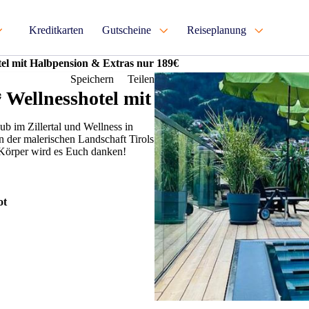
Kreditkarten
Gutscheine
Reiseplanung
otel mit Halbpension & Extras nur 189€
Speichern
Teilen
* Wellnesshotel mit
b im Zillertal und Wellness in
 der malerischen Landschaft Tirols
 Körper wird es Euch danken!
ot