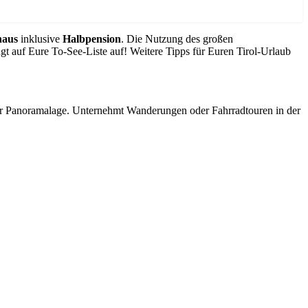
haus
inklusive
Halbpension
. Die Nutzung des großen
gt auf Eure To-See-Liste auf! Weitere Tipps für Euren Tirol-Urlaub
ter Panoramalage. Unternehmt Wanderungen oder Fahrradtouren in der