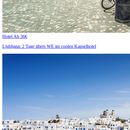
Hotel
Ab 36€
Ljubljana: 2 Tage übers WE im coolen Kapselhotel