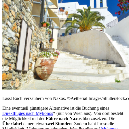
Lasst Euch verzaubern von Naxos. ©Aetherial Images/Shutterstock.
Eine eventuell günstigere Alternative ist die Buchung eines
Direktfluges nach Mykonos
* (nur von Wien aus). Von dort besteht
die Möglichkeit mit der
Fähre nach Naxos
überzusetzen. Die
Überfahrt
dauert etwa
zwei Stunden
. Zudem habt Ihr so die
Möglichkeit, Mykonos zu erkunden. Was Ihr alles auf
Mykonos