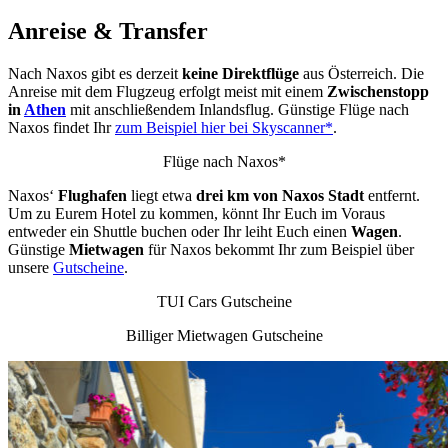
Anreise & Transfer
Nach Naxos gibt es derzeit
keine Direktflüge
aus Österreich. Die
Anreise mit dem Flugzeug erfolgt meist mit einem
Zwischenstopp
in
Athen
mit anschließendem Inlandsflug. Günstige Flüge nach
Naxos findet Ihr
zum Beispiel hier bei Skyscanner*
.
Flüge nach Naxos*
Naxos‘
Flughafen
liegt etwa
drei km von Naxos Stadt
entfernt.
Um zu Eurem Hotel zu kommen, könnt Ihr Euch im Voraus
entweder ein Shuttle buchen oder Ihr leiht Euch einen
Wagen
.
Günstige
Mietwagen
für Naxos bekommt Ihr zum Beispiel über
unsere
Gutscheine
.
TUI Cars Gutscheine
Billiger Mietwagen Gutscheine