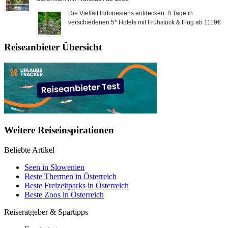
Die Vielfalt Indonesiens entdecken: 8 Tage in
verschiedenen 5* Hotels mit Frühstück & Flug ab 1119€
Reiseanbieter Übersicht
Weitere Reiseinspirationen
Beliebte Artikel
Seen in Slowenien
Beste Thermen in Österreich
Beste Freizeitparks in Österreich
Beste Zoos in Österreich
Reiseratgeber & Spartipps