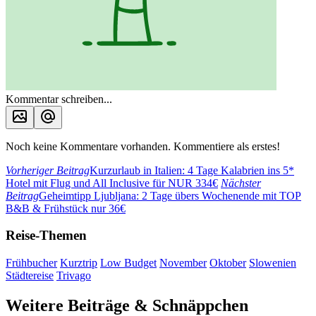
Kommentar schreiben...
Noch keine Kommentare vorhanden. Kommentiere als erstes!
Vorheriger Beitrag
Kurzurlaub in Italien: 4 Tage Kalabrien ins 5*
Hotel mit Flug und All Inclusive für NUR 334€
Nächster
Beitrag
Geheimtipp Ljubljana: 2 Tage übers Wochenende mit TOP
B&B & Frühstück nur 36€
Reise-Themen
Frühbucher
Kurztrip
Low Budget
November
Oktober
Slowenien
Städtereise
Trivago
Weitere Beiträge & Schnäppchen