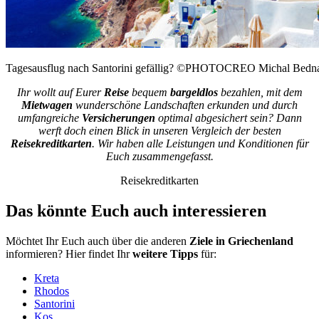
Tagesausflug nach Santorini gefällig? ©PHOTOCREO Michal Bedna
Ihr wollt auf Eurer
Reise
bequem
bargeldlos
bezahlen, mit dem
Mietwagen
wunderschöne Landschaften erkunden und durch
umfangreiche
Versicherungen
optimal abgesichert sein? Dann
werft doch einen Blick in unseren Vergleich der besten
Reisekreditkarten
. Wir haben alle Leistungen und Konditionen für
Euch zusammengefasst.
Reisekreditkarten
Das könnte Euch auch interessieren
Möchtet Ihr Euch auch über die anderen
Ziele in Griechenland
informieren? Hier findet Ihr
weitere Tipps
für:
Kreta
Rhodos
Santorini
Kos