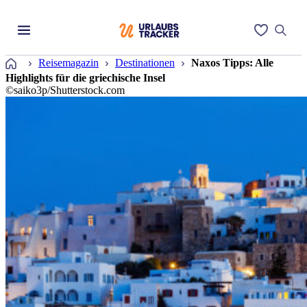
Startseite
Reisemagazin
Destinationen
Naxos Tipps: Alle
Highlights für die griechische Insel
©saiko3p/Shutterstock.com