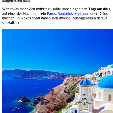
aufgefressen hatte.
Wer etwas mehr Zeit mitbringt, sollte unbedingt einen
Tagesausflug
auf einer der Nachbarinseln
Paros
,
Santorini,
Mykonos
oder Delos
machen. In Naxos Stadt haben sich diverse Reiseagenturen darauf
spezialisiert.