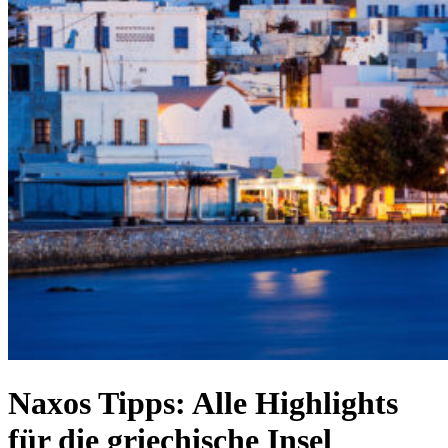
Naxos Tipps: Alle Highlights
für die griechische Insel