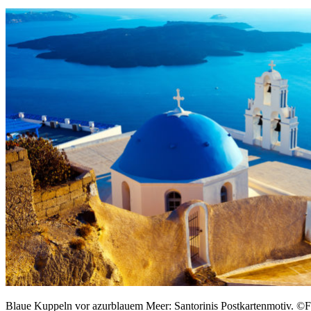
Blaue Kuppeln vor azurblauem Meer: Santorinis Postkartenmotiv. ©F