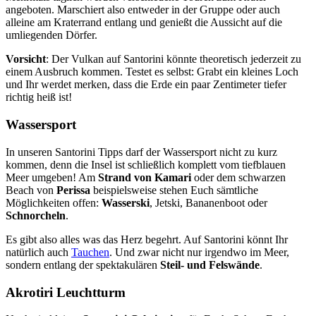
angeboten. Marschiert also entweder in der Gruppe oder auch
alleine am Kraterrand entlang und genießt die Aussicht auf die
umliegenden Dörfer.
Vorsicht
: Der Vulkan auf Santorini könnte theoretisch jederzeit zu
einem Ausbruch kommen. Testet es selbst: Grabt ein kleines Loch
und Ihr werdet merken, dass die Erde ein paar Zentimeter tiefer
richtig heiß ist!
Wassersport
In unseren Santorini Tipps darf der Wassersport nicht zu kurz
kommen, denn die Insel ist schließlich komplett vom tiefblauen
Meer umgeben! Am
Strand von Kamari
oder dem schwarzen
Beach von
Perissa
beispielsweise stehen Euch sämtliche
Möglichkeiten offen:
Wasserski
, Jetski, Bananenboot oder
Schnorcheln
.
Es gibt also alles was das Herz begehrt. Auf Santorini könnt Ihr
natürlich auch
Tauchen
. Und zwar nicht nur irgendwo im Meer,
sondern entlang der spektakulären
Steil- und Felswände
.
Akrotiri Leuchtturm