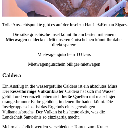
Tolle Aussichtspunkte gibt es auf der Insel zu Hauf. ©Roman Sigaev
Die süße griechische Insel könnt Ihr am besten mit einem
Mietwagen
entdecken. Mit unseren Gutscheinen könnt Ihr dabei
direkt sparen:
Mietwagengutschein TUIcars
Mietwagengutschein billiger-mietwagen
Caldera
Ein Ausflug in die wassergefüllte Caldera ist ein absolutes Muss.
Der
kesselförmige Vulkankrater
Caldera hat sich mit Wasser
gefüllt und vereinzelt haben sich
heiße Quellen
mit matschiger
orange-brauner Farbe gebildet, in denen Ihr baden könnt. Die
Inselgruppe selbst ist das Ergebnis eines gewaltigen
Vulkanausbruchs. Der Vulkan ist bis heute aktiv, was die
Landschaft Santorinis so einzigartig macht.
Mehrmals täglich werden verschiedene Touren zum Krater