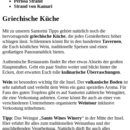
Perissa Strand
Strand von Kamari
Griechische Küche
Mit zu unseren Santorini Tipps gehört natürlich noch die
hervorragende
griechische Küche
, die jedes Genießerherz höher
schlagen lässt. Schlemmen könnt Ihr in den hunderten
Tavernen
,
die Euch köstlichen Wein, traditionelle Speisen und einen
großartigen Panoramablick bieten.
Authentische Restaurants findet Ihr eher etwas Abseits der großen
Hauptstraßen. Geht ein paar Stufen weiter und blickt hinter die
Ecken, dort erwarten Euch tolle
kulinarische Überraschungen
.
Wein
ist besonders wichtig für die Insel. Der
vulkanische Boden
ist
sehr nahrhaft und verleiht dem Wein ein ganz spezielles Aroma. Für
Fans des guten Tropfens gibt es auf Santorini zahlreiche Weingüter,
die eine Verkostung anbieten. Gerne könnt Ihr auch an einer von
verschiedenen Unternehmen organisierte
Weintour
inklusive
Verkostung teilnehmen.
Tipp
: Das Weingut „
Santo Wines Winery
“ in der Mitte der Insel.
Hier erfahrt Ihr alles zum traditionellen Weinanbau und der
anschließenden Verarbeitung. Natürlich dürft Ihr auch alles