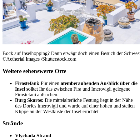
Bock auf Inselhopping? Dann erwägt doch einen Besuch der Schweste
©Aetherial Images /Shutterstock.com
Weitere sehenswerte Orte
Firostefani:
Für einen
atemberaubenden Ausblick über die
Insel
solltet Ihr das zwischen Fira und Imerovigli gelegene
Firostefani aufsuchen.
Burg Skaros:
Die mittelalterliche Festung liegt in der Nähe
des Dorfes Imerovigli und wurde auf einer hohen und steilen
Klippe an der Westküste der Insel errichtet
Strände
Vlychada Strand