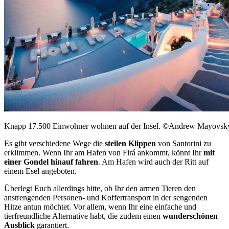
Knapp 17.500 Einwohner wohnen auf der Insel. ©Andrew Mayovsky
Es gibt verschiedene Wege die
steilen Klippen
von Santorini zu
erklimmen. Wenn Ihr am Hafen von Firá ankommt, könnt Ihr
mit
einer Gondel hinauf fahren
. Am Hafen wird auch der Ritt auf
einem Esel angeboten.
Überlegt Euch allerdings bitte, ob Ihr den armen Tieren den
anstrengenden Personen- und Koffertransport in der sengenden
Hitze antun möchtet. Vor allem, wenn Ihr eine einfache und
tierfreundliche Alternative habt, die zudem einen
wunderschönen
Ausblick
garantiert.