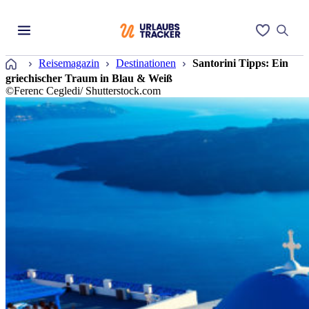
Startseite
Reisemagazin
Destinationen
Santorini Tipps: Ein
griechischer Traum in Blau & Weiß
©Ferenc Cegledi/ Shutterstock.com