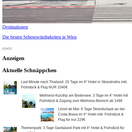
Destinationen
Die besten Sehenswürdigkeiten in Wien
Anzeigen
Aktuelle Schnäppchen
Last Minute nach Thailand: 20 Tage im 4* Hotel in Strandnähe inkl.
Frühstück & Flug NUR 1040€
Wellness-Kurztrip am Bodensee: 3 Tage im 4* Hotel mit
Frühstück & Zugang zum Wellness-Bereich ab 149€
Lloret de Mar: 6 Tage Strandurlaub an der
Costa Brava im 4* Hotel inkl. Frühstück &
Flug für nur 229€
Themenpark: 3 Tage Gardaland Park mit 4* Hotel & Frühstück für