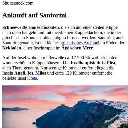
Shutterstock.com
Ankunft auf Santorini
Schneeweiße Häuserfassaden
, die sich auf einer steilen Klippe
nach oben hangeln und mit meerblauen Kuppeldächern, die in der
griechischen Sonne strahlen, abgeschlossen werden. Santorini, auch
Santorin genannt, ist ein kleines
griechisches Archipel
im Süden der
Kykladen
, einer Inselgruppe im
Ägäischen Meer
.
Auf der Insel wohnen mittlerweile ca. 17.500 Einwohner in den
wunderschönen Klippenhäusern. Die
Inselhauptstadt
ist
Firá
,
auch Thera genannt. Nur wenige Kilometer entfernt liegen die
Inseln
Anafi
,
Ios
,
Milos
und circa 120 Kilometer entfernt die
beliebte Insel
Kreta
.