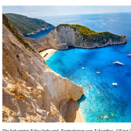
Die bekannten Felswände und -Formationen von Zakynthos. ©Egor T