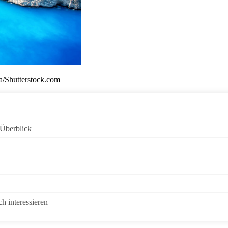
a/Shutterstock.com
Überblick
h interessieren