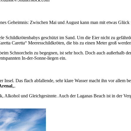
fenes Geheimnis: Zwischen Mai und August kann man mit etwas Glück 
le Schildkrötenbabys geschützt im Sand. Um die Eier nicht zu gefährd
aretta Caretta“ Meeresschildkröten, die bis zu einen Meter groß werde
beim Schnorcheln zu begegnen, ist sehr hoch. Doch auch außerhalb der
entspannten In-der-Sonne-liegen ein.
r Insel. Das flach abfallende, sehr klare Wasser macht ihn vor allem b
 Arenal
„.
usik, Alkohol und Gleichgesinnte. Auch der Laganas Beach ist in der 