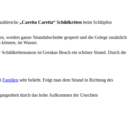
zahlreiche
„Caretta Caretta“ Schildkröten
beim Schlüpfen
en, werden ganze Strandabschnitte gesperrt und die Gelege zusätzlich
n können, im Wasser.
 Schildkrötensaison ist Gerakas Beach ein schöner Strand. Durch die
ei
Familien
sehr beliebt. Folgt man dem Strand in Richtung des
Vergangenheit durch das hohe Aufkommen der Unechten