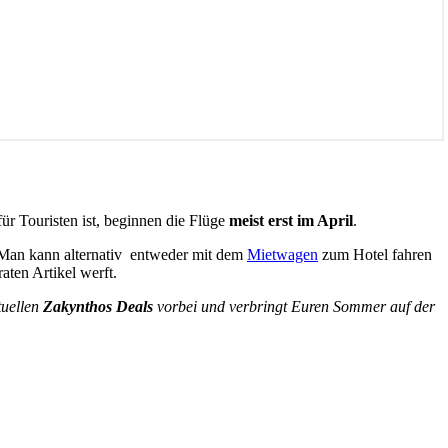
r Touristen ist, beginnen die Flüge
meist erst im April
.
 Man kann alternativ entweder mit dem
Mietwagen
zum Hotel fahren
aten Artikel werft.
tuellen
Zakynthos Deals
vorbei und verbringt Euren Sommer auf der