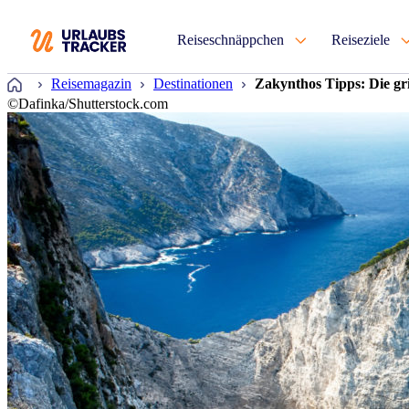
Reiseschnäppchen
Reiseziele
Startseite
Reisemagazin
Destinationen
Zakynthos Tipps: Die gri
©Dafinka/Shutterstock.com