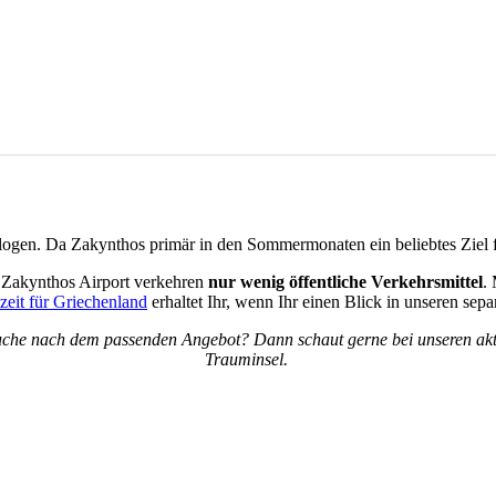
logen. Da Zakynthos primär in den Sommermonaten ein beliebtes Ziel fü
Zakynthos Airport verkehren
nur wenig öffentliche Verkehrsmittel
.
zeit für Griechenland
erhaltet Ihr, wenn Ihr einen Blick in unseren separ
uche nach dem passenden Angebot? Dann schaut gerne bei unseren ak
Trauminsel.