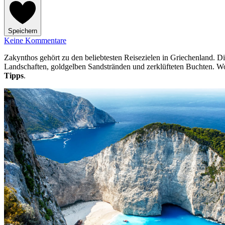
Speichern
Keine Kommentare
Zakynthos gehört zu den beliebtesten Reisezielen in Griechenland. Di
Landschaften, goldgelben Sandstränden und zerklüfteten Buchten. Wo
Tipps
.