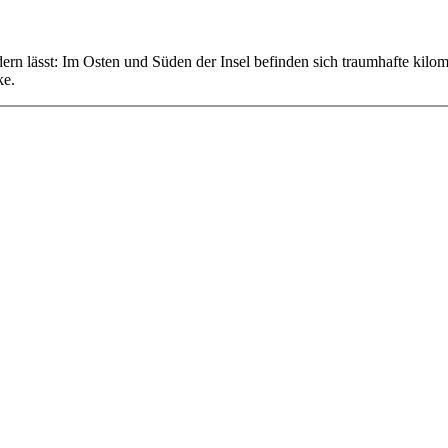
ern lässt: Im Osten und Süden der Insel befinden sich traumhafte kilom
ke.