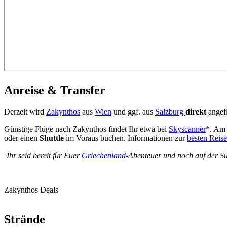
Anreise & Transfer
Derzeit wird
Zakynthos
aus
Wien
und ggf. aus
Salzburg
direkt
angef
Günstige Flüge nach Zakynthos findet Ihr etwa bei
Skyscanner
*. Am 
oder einen
Shuttle
im Voraus buchen. Informationen zur
besten Reise
Ihr seid bereit für Euer
Griechenland
-Abenteuer und noch auf der S
Zakynthos Deals
Strände