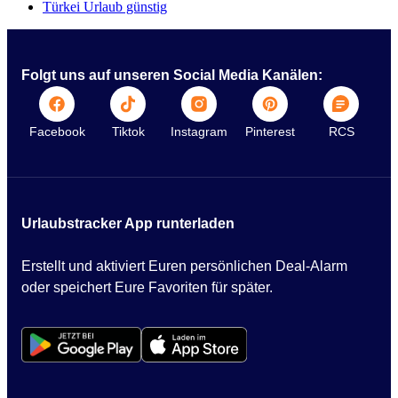
Türkei Urlaub günstig