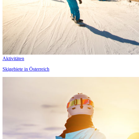
Aktivitäten
Skigebiete in Österreich