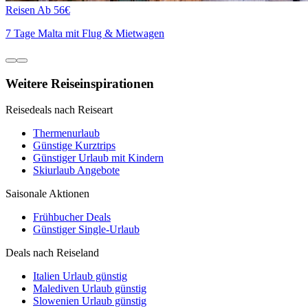
Reisen
Ab 56€
7 Tage Malta mit Flug & Mietwagen
Weitere Reiseinspirationen
Reisedeals nach Reiseart
Thermenurlaub
Günstige Kurztrips
Günstiger Urlaub mit Kindern
Skiurlaub Angebote
Saisonale Aktionen
Frühbucher Deals
Günstiger Single-Urlaub
Deals nach Reiseland
Italien Urlaub günstig
Malediven Urlaub günstig
Slowenien Urlaub günstig