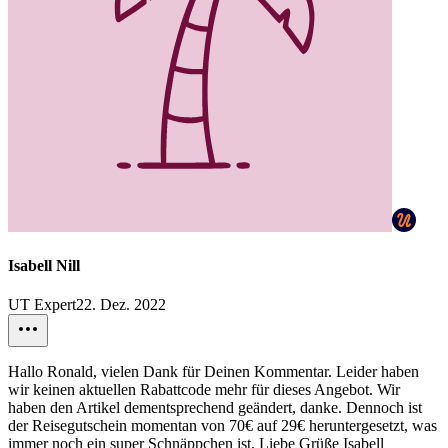
Isabell Nill
UT Expert
22. Dez. 2022
Hallo Ronald, vielen Dank für Deinen Kommentar. Leider haben
wir keinen aktuellen Rabattcode mehr für dieses Angebot. Wir
haben den Artikel dementsprechend geändert, danke. Dennoch ist
der Reisegutschein momentan von 70€ auf 29€ heruntergesetzt, was
immer noch ein super Schnäppchen ist. Liebe Grüße Isabell