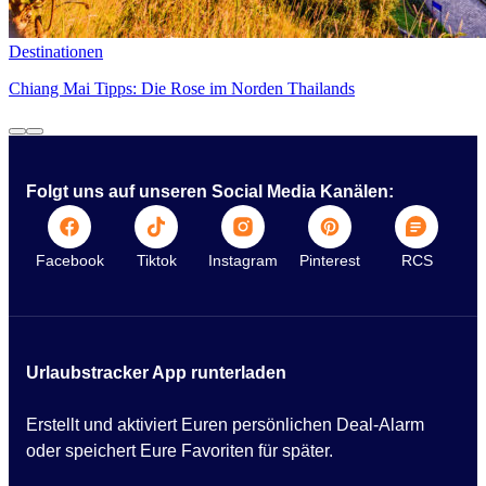
Destinationen
Chiang Mai Tipps: Die Rose im Norden Thailands