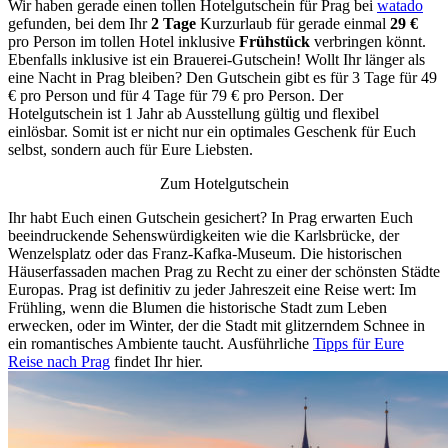
Wir haben gerade einen tollen Hotelgutschein für Prag bei
watado
gefunden, bei dem Ihr
2 Tage
Kurzurlaub für gerade einmal
29 €
pro Person im tollen Hotel inklusive
Frühstück
verbringen könnt.
Ebenfalls inklusive ist ein Brauerei-Gutschein! Wollt Ihr länger als
eine Nacht in Prag bleiben? Den Gutschein gibt es für 3 Tage für 49
€ pro Person und für 4 Tage für 79 € pro Person. Der
Hotelgutschein ist 1 Jahr ab Ausstellung gültig und flexibel
einlösbar. Somit ist er nicht nur ein optimales Geschenk für Euch
selbst, sondern auch für Eure Liebsten.
Zum Hotelgutschein
Ihr habt Euch einen Gutschein gesichert? In Prag erwarten Euch
beeindruckende Sehenswürdigkeiten wie die Karlsbrücke, der
Wenzelsplatz oder das Franz-Kafka-Museum. Die historischen
Häuserfassaden machen Prag zu Recht zu einer der schönsten Städte
Europas. Prag ist definitiv zu jeder Jahreszeit eine Reise wert: Im
Frühling, wenn die Blumen die historische Stadt zum Leben
erwecken, oder im Winter, der die Stadt mit glitzerndem Schnee in
ein romantisches Ambiente taucht. Ausführliche
Tipps für Eure
Reise nach Prag
findet Ihr hier.