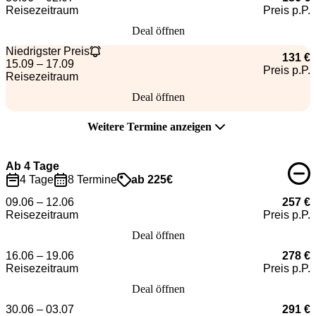
Reisezeitraum
Preis p.P.
Deal öffnen
Niedrigster Preis
131 €
15.09 – 17.09
Preis p.P.
Reisezeitraum
Deal öffnen
Weitere Termine anzeigen
Ab 4 Tage
4 Tage
8 Termine
ab 225€
09.06 – 12.06
257 €
Reisezeitraum
Preis p.P.
Deal öffnen
16.06 – 19.06
278 €
Reisezeitraum
Preis p.P.
Deal öffnen
30.06 – 03.07
291 €