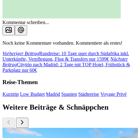
Kommentar schreiben...
Noch keine Kommentare vorhanden. Kommentiere als erstes!
Vorheriger Beitrag
Rundreise: 10 Tage quer durch Südafrika inkl.
Unterkünfte, Verpflegung, Flug & Transfers nur 1599€
Nächster
Beitrag
Citytrip nach Madrid: 2 Tage mit TOP Hotel, Frühstück &
Parkplatz nur 60€
Reise-Themen
Kurztrip
Low Budget
Madrid
Spanien
Städtereise
Voyage Privé
Weitere Beiträge & Schnäppchen