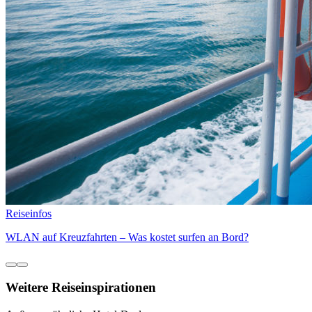
Reiseinfos
WLAN auf Kreuzfahrten – Was kostet surfen an Bord?
Weitere Reiseinspirationen