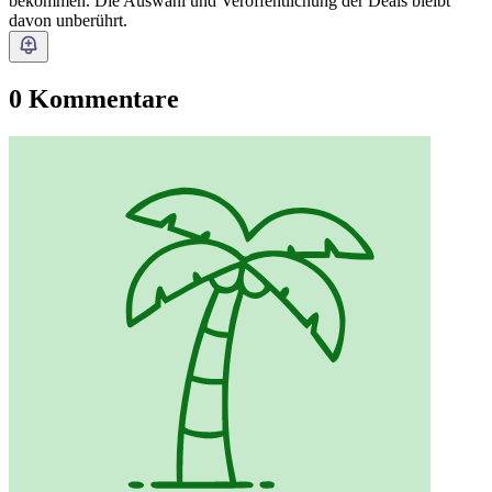
bekommen. Die Auswahl und Veröffentlichung der Deals bleibt
davon unberührt.
0 Kommentare