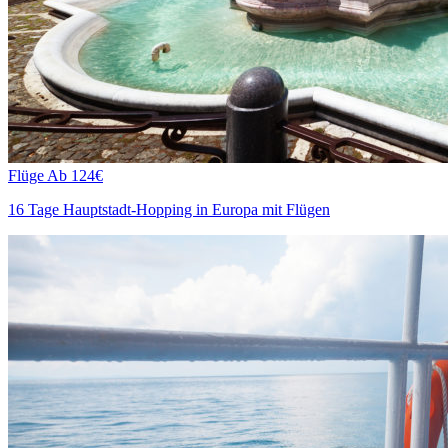
Flüge
Ab 124€
16 Tage Hauptstadt-Hopping in Europa mit Flügen