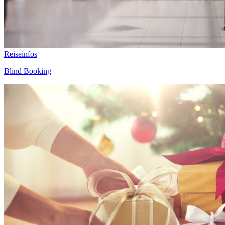
Reiseinfos
Blind Booking