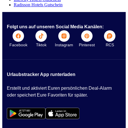
Radisson Hotels Gutschein