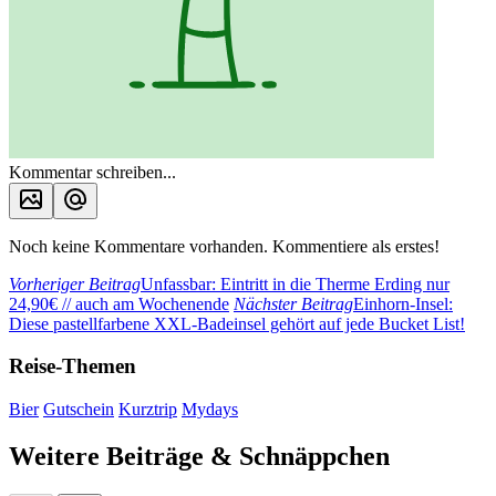
Kommentar schreiben...
Noch keine Kommentare vorhanden. Kommentiere als erstes!
Vorheriger Beitrag
Unfassbar: Eintritt in die Therme Erding nur
24,90€ // auch am Wochenende
Nächster Beitrag
Einhorn-Insel:
Diese pastellfarbene XXL-Badeinsel gehört auf jede Bucket List!
Reise-Themen
Bier
Gutschein
Kurztrip
Mydays
Weitere Beiträge & Schnäppchen