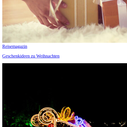
Reisemagazin
Geschenkideen zu Weihnachten