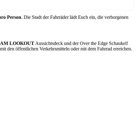
pro Person
. Die Stadt der Fahrräder lädt Euch ein, die verborgenen
DAM LOOKOUT
Aussichtsdeck und der Over the Edge Schaukel!
it den öffentlichen Verkehrsmitteln oder mit dem Fahrrad erreichen.