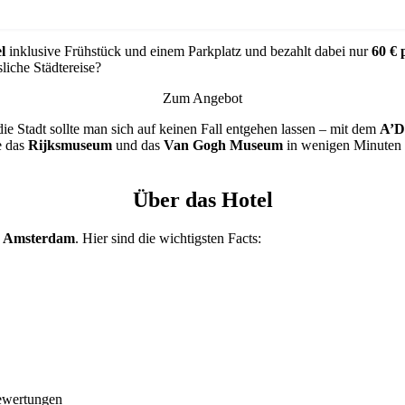
l
inklusive Frühstück und einem Parkplatz und bezahlt dabei nur
60 € 
liche Städtereise?
Zum Angebot
e Stadt sollte man sich auf keinen Fall entgehen lassen – mit dem
A’
e das
Rijksmuseum
und das
Van Gogh Museum
in wenigen Minuten m
Über das Hotel
n
Amsterdam
. Hier sind die wichtigsten Facts:
ewertungen