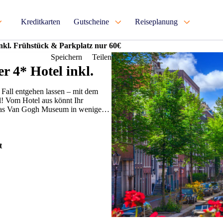
Kreditkarten
Gutscheine
Reiseplanung
nkl. Frühstück & Parkplatz nur 60€
Speichern
Teilen
 4* Hotel inkl.
 Fall entgehen lassen – mit dem
Vom Hotel aus könnt Ihr
das Van Gogh Museum in wenigen
t