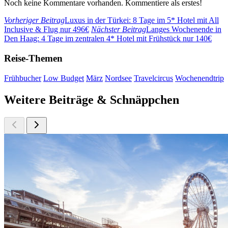
Noch keine Kommentare vorhanden. Kommentiere als erstes!
Vorheriger Beitrag
Luxus in der Türkei: 8 Tage im 5* Hotel mit All
Inclusive & Flug nur 496€
Nächster Beitrag
Langes Wochenende in
Den Haag: 4 Tage im zentralen 4* Hotel mit Frühstück nur 140€
Reise-Themen
Frühbucher
Low Budget
März
Nordsee
Travelcircus
Wochenendtrip
Weitere Beiträge & Schnäppchen