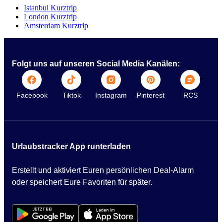
Istanbul Kurztrip
London Kurztrip
Amsterdam Kurztrip